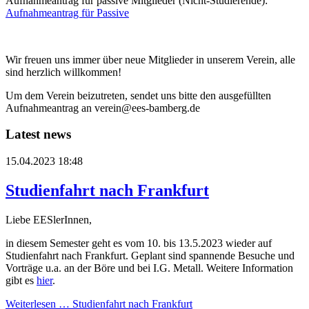
Aufnahmeantrag für passive Mitglieder (Nicht-Studierende):
Aufnahmeantrag für Passive
Wir freuen uns immer über neue Mitglieder in unserem Verein, alle
sind herzlich willkommen!
Um dem Verein beizutreten, sendet uns bitte den ausgefüllten
Aufnahmeantrag an verein@ees-bamberg.de
Latest news
15.04.2023 18:48
Studienfahrt nach Frankfurt
Liebe EESlerInnen,
in diesem Semester geht es vom 10. bis 13.5.2023 wieder auf
Studienfahrt nach Frankfurt. Geplant sind spannende Besuche und
Vorträge u.a. an der Böre und bei I.G. Metall. Weitere Information
gibt es
hier
.
Weiterlesen …
Studienfahrt nach Frankfurt